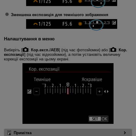
Зменшена експозиція для темнішого зображення
Налаштування в меню
Виберіть [
:
Кор.експ./AEB
] (під час фотозйомки) або [
:
Кор.
експозиції
] (під час відеозйомки), а потім установіть величину
корекції експозиції на цьому екрані.
Примітка