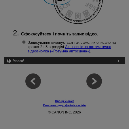
Сфокусуйтеся і почніть запис відео.
Записування виконується так само, як описано на
кроках 2 і 3 в розділі
A+: повністю автоматична
відеозйомка («Розумна автосцена»)
.
Увага!
Про цей сайт
Політика щодо файлів cookie
© CANON INC. 2026