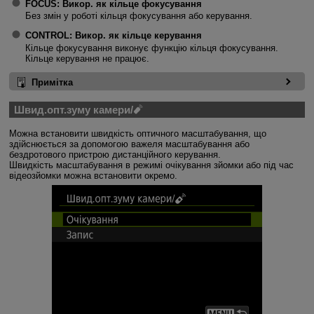
FOCUS:
Викор. як кільце фокусування
Без змін у роботі кільця фокусування або керування.
CONTROL:
Викор. як кільце керування
Кільце фокусування виконує функцію кільця фокусування.
Кільце керування не працює.
Примітка
Швид.опт.зуму камери/
Можна встановити швидкість оптичного масштабування, що
здійснюється за допомогою важеля масштабування або
бездротового пристрою дистанційного керування.
Швидкість масштабування в режимі очікування зйомки або під час
відеозйомки можна встановити окремо.