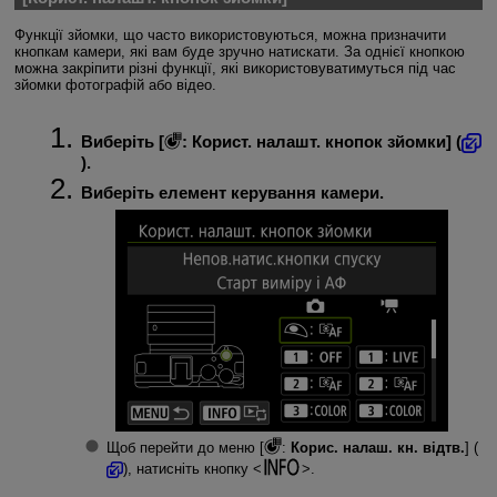
Функції зйомки, що часто використовуються, можна призначити
кнопкам камери, які вам буде зручно натискати. За однієї кнопкою
можна закріпити різні функції, які використовуватимуться під час
зйомки фотографій або відео.
Виберіть [
:
Корист. налашт. кнопок зйомки
] (
).
Виберіть елемент керування камери.
Щоб перейти до меню [
:
Корис. налаш. кн. відтв.
] (
), натисніть кнопку
.