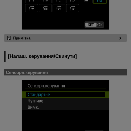
Примітка
[
Налаш. керування
/
Скинути
]
Сенсорн.керування