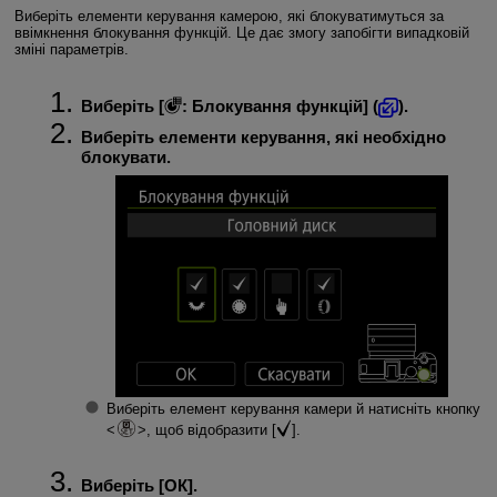
Виберіть елементи керування камерою, які блокуватимуться за
ввімкнення блокування функцій. Це дає змогу запобігти випадковій
зміні параметрів.
Виберіть [
:
Блокування функцій
] (
).
Виберіть елементи керування, які необхідно
блокувати.
Виберіть елемент керування камери й натисніть кнопку
, щоб відобразити [
].
Виберіть [
ОК
].