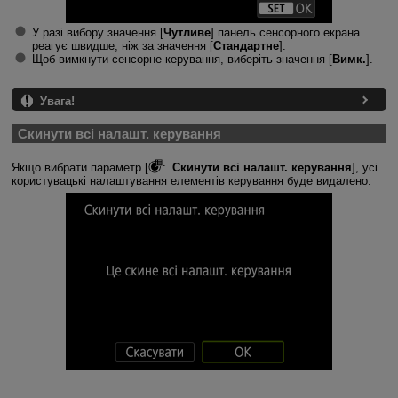
У разі вибору значення [
Чутливе
] панель сенсорного екрана
реагує швидше, ніж за значення [
Стандартне
].
Щоб вимкнути сенсорне керування, виберіть значення [
Вимк.
].
Увага!
Скинути всі налашт. керування
Якщо вибрати параметр [
:
Скинути всі налашт. керування
], усі
користувацькі налаштування елементів керування буде видалено.