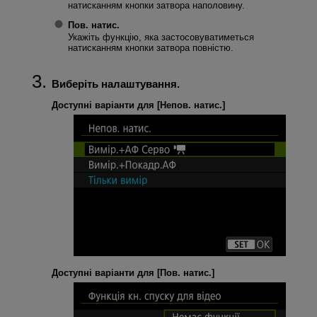
натисканням кнопки затвора наполовину.
Пов. натис.
Укажіть функцію, яка застосовуватиметься
натисканням кнопки затвора повністю.
Виберіть налаштування.
Доступні варіанти для [
Непов. натис.
]
Доступні варіанти для [
Пов. натис.
]