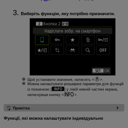
Виберіть функцію, яку потрібно призначити.
Щоб установити значення, натисніть
.
Можна налаштувати розширені параметри для функцій
із позначкою [
] у лівій нижній частині екрана,
натиснувши кнопку
.
Примітка
Функції, які можна налаштувати індивідуально