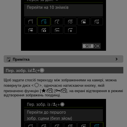
Примітка
Пер. зобр. із/
+
Щоб задати спосіб переходу між зображеннями на камері, можна
повернути диск
, одночасно натискаючи кнопку, якій
призначено функцію [
/
] [
/
], на екрані відтворення в режимі
відтворення зображень поодинці.