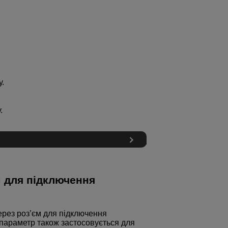
.
.
м для підключення
ерез роз’єм для підключення
 параметр також застосовується для