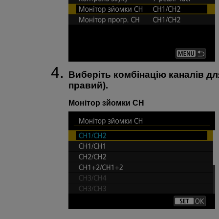
Виберіть комбінацію каналів для
правий).
Монітор зйомки CH