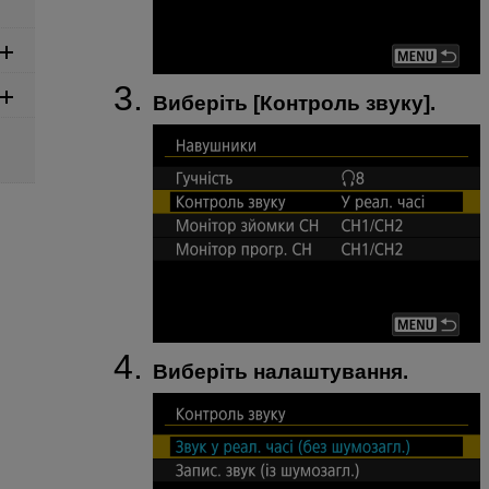
Виберіть [
Контроль звуку
].
Виберіть налаштування.