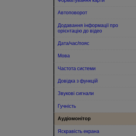
Форматування карти
Автоповорот
Додавання інформації про
орієнтацію до відео
Дата/час/пояс
Мова
Частота системи
Довідка з функцій
Звукові сигнали
Гучність
Аудіомонітор
Яскравість екрана