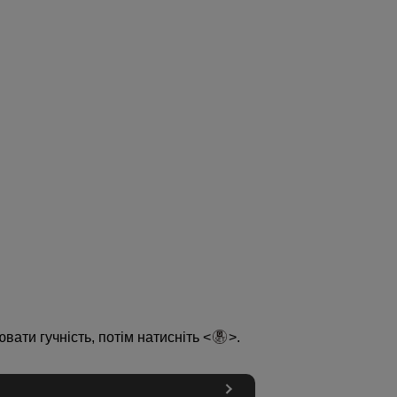
ювати гучність, потім натисніть
.