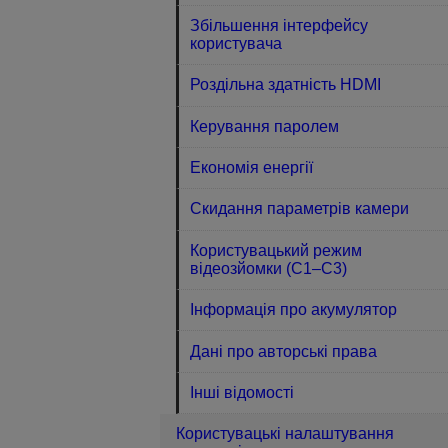
Збільшення інтерфейсу
користувача
Роздільна здатність HDMI
Керування паролем
Економія енергії
Скидання параметрів камери
Користувацький режим
відеозйомки (C1–C3)
Інформація про акумулятор
Дані про авторські права
Інші відомості
Користувацькі налаштування