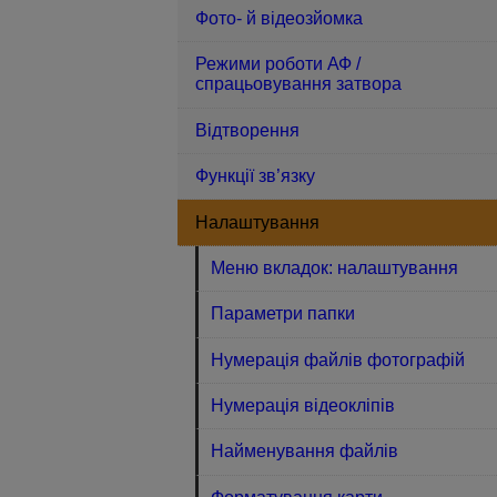
Фото- й відеозйомка
Режими роботи АФ /
спрацьовування затвора
Відтворення
Функції зв’язку
Налаштування
Меню вкладок: налаштування
Параметри папки
Нумерація файлів фотографій
Нумерація відеокліпів
Найменування файлів