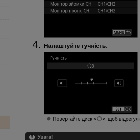
Налаштуйте гучність.
Повертайте диск
, щоб відрегул
Увага!