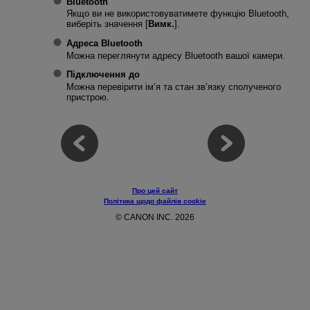
Bluetooth
Якщо ви не використовуватимете функцію Bluetooth,
виберіть значення [
Вимк.
].
Адреса Bluetooth
Можна переглянути адресу Bluetooth вашої камери.
Підключення до
Можна перевірити ім’я та стан зв’язку сполученого
пристрою.
Про цей сайт
Політика щодо файлів cookie
© CANON INC. 2026