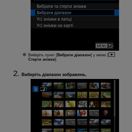
Виберіть пункт [
Вибрати діапазон
] у меню [
:
Стерти знімки
].
Виберіть діапазон зображень.