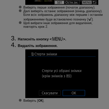
Виберіть перше зображення (початок діапазону).
Далі виберіть останнє зображення (кінець діапазону).
Біля всіх зображень діапазону між першим і останнім
зображеннями буде встановлено позначку [
].
Щоб вибрати інше зображення для видалення,
повторіть крок 2.
Натисніть кнопку
.
Видаліть зображення.
Виберіть [
ОК
].