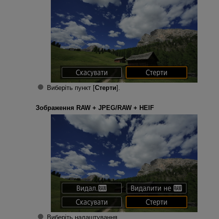
Виберіть пункт [
Стерти
].
Зображення RAW + JPEG/RAW + HEIF
Виберіть налаштування.