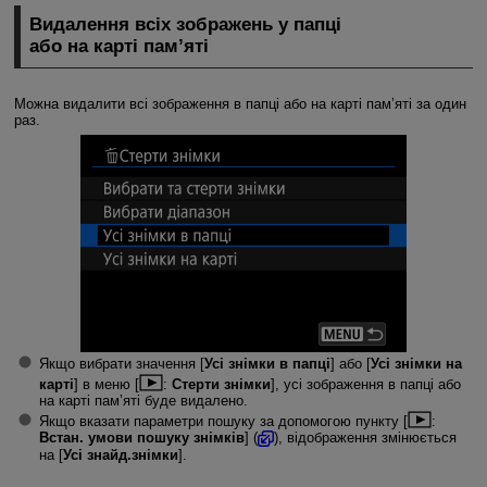
Видалення всіх зображень у папці
або на карті
пам’яті
Можна видалити всі зображення в папці або на карті пам’яті за один
раз.
Якщо вибрати значення [
Усі знімки в папці
] або [
Усі знімки на
карті
] в меню [
:
Стерти знімки
], усі зображення в папці або
на карті пам’яті буде видалено.
Якщо вказати параметри пошуку за допомогою пункту [
:
Встан. умови пошуку знімків
] (
), відображення змінюється
на [
Усі знайд.знімки
].