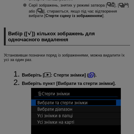
Серії зображень, знятих у режимі затвора [
], [
]
або [
], стираються, якщо під час відтворення
вибрати [
Стерти сцену із зображенням
].
Вибір ([
]) кількох зображень для
одночасного видалення
Установивши позначки поряд із зображеннями, можна видалити їх
усі за один раз.
Виберіть [
:
Стерти знімки
] (
).
Виберіть пункт [
Вибрати та стерти знімки
].