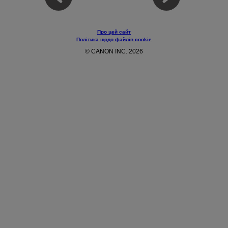
Про цей сайт
Політика щодо файлів cookie
© CANON INC. 2026