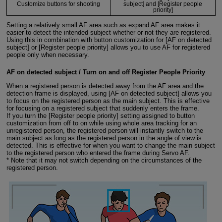
Customize buttons for shooting
subject] and [Register people
priority]
Setting a relatively small AF area such as expand AF area makes it
easier to detect the intended subject whether or not they are registered.
Using this in combination with button customization for [AF on detected
subject] or [Register people priority] allows you to use AF for registered
people only when necessary.
AF on detected subject / Turn on and off Register People Priority
When a registered person is detected away from the AF area and the
detection frame is displayed, using [AF on detected subject] allows you
to focus on the registered person as the main subject. This is effective
for focusing on a registered subject that suddenly enters the frame.
If you turn the [Register people priority] setting assigned to button
customization from off to on while using whole area tracking for an
unregistered person, the registered person will instantly switch to the
main subject as long as the registered person in the angle of view is
detected. This is effective for when you want to change the main subject
to the registered person who entered the frame during Servo AF.
* Note that it may not switch depending on the circumstances of the
registered person.