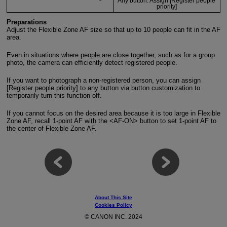
Any button: Assign [Register people
priority]
Preparations
Adjust the Flexible Zone AF size so that up to 10 people can fit in the AF
area.
Even in situations where people are close together, such as for a group
photo, the camera can efficiently detect registered people.
If you want to photograph a non-registered person, you can assign
[Register people priority] to any button via button customization to
temporarily turn this function off.
If you cannot focus on the desired area because it is too large in Flexible
Zone AF, recall 1-point AF with the <AF-ON> button to set 1-point AF to
the center of Flexible Zone AF.
About This Site
Cookies Policy
© CANON INC. 2024