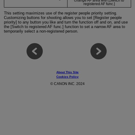
change AF area with [Switch to
registered AF func.]
This setting maximizes use of the register people priority setting.
Customizing buttons for shooting allows you to set [Register people
priority] to any button you like and turn the function off and on, and use
the [Switch to registered AF func.] function to set a narrow AF area to
temporarily select a non-registered person.
About This Site
Cookies Policy
© CANON INC. 2024