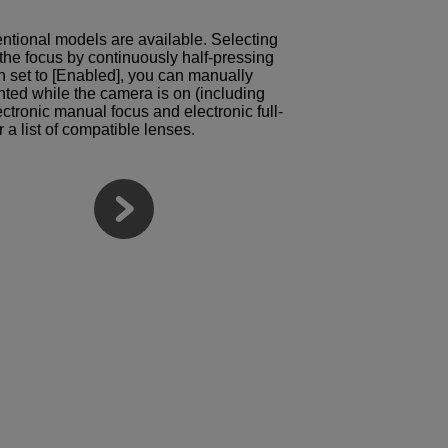
entional models are available. Selecting
he focus by continuously half-pressing
n set to [Enabled], you can manually
unted while the camera is on (including
ctronic manual focus and electronic full-
a list of compatible lenses.