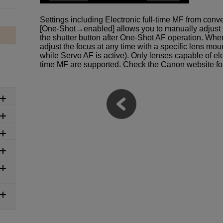
Settings including Electronic full-time MF from conv
[One-Shot→enabled] allows you to manually adjust t
the shutter button after One-Shot AF operation. Whe
adjust the focus at any time with a specific lens mo
while Servo AF is active). Only lenses capable of ele
time MF are supported. Check the Canon website for 