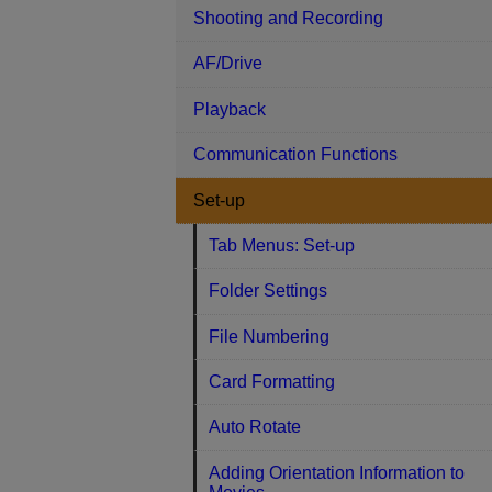
Shooting and Recording
AF/Drive
Playback
Communication Functions
Set-up
Tab Menus: Set-up
Folder Settings
File Numbering
Card Formatting
Auto Rotate
Adding Orientation Information to