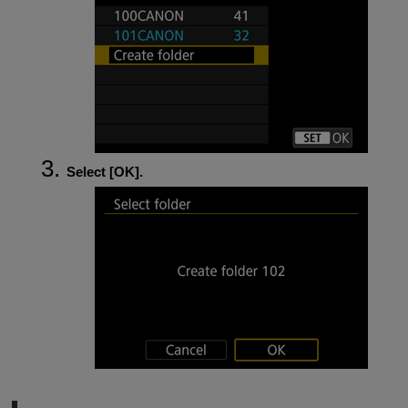
Select [
OK
].