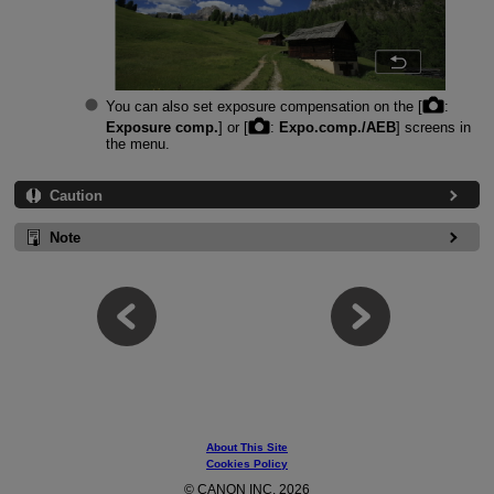
You can also set exposure compensation on the [
:
Exposure comp.
] or [
:
Expo.comp./AEB
] screens in
the menu.
Caution
Note
About This Site
Cookies Policy
© CANON INC. 2026