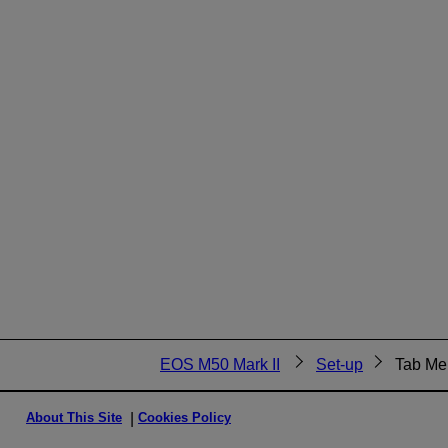
EOS M50 Mark II
Set-up
Tab Me
About This Site
Cookies Policy