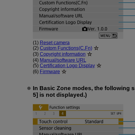
(1)
Reset camera
(2)
Custom Functions(C.Fn)
(3)
Copyright information
(4)
Manual/software URL
(5)
Certification Logo Display
(6)
Firmware
In Basic Zone modes, the following sc
5] is not displayed.)