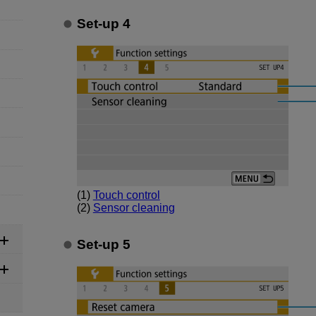
Set-up 4
(1)
Touch control
(2)
Sensor cleaning
Set-up 5