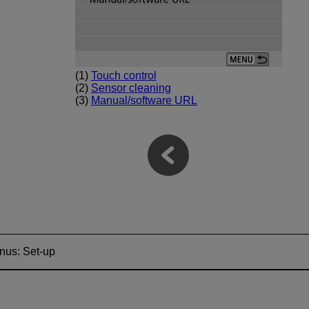
(1)
Touch control
(2)
Sensor cleaning
(3)
Manual/software URL
nus: Set-up