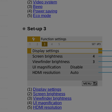
(2)
Video system
(3)
Beep
(4)
Power saving
(5)
Eco mode
Set-up 3
(1)
Display settings
(2)
Screen brightness
(3)
Viewfinder brightness
(4)
UI magnification
(5)
HDMI resolution