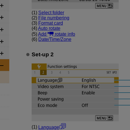
(1)
Select folder
(2)
File numbering
(3)
Format card
(4)
Auto rotate
(5)
Add
rotate info
(6)
Date/Time/Zone
Set-up 2
(1)
Language