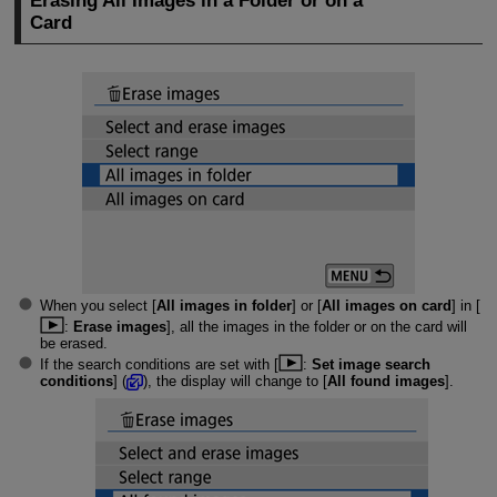
Erasing All Images in a Folder or on a
Card
When you select [
All images in folder
] or [
All images on card
] in [
:
Erase images
], all the images in the folder or on the card will
be erased.
If the search conditions are set with [
:
Set image search
conditions
] (
), the display will change to [
All found images
].