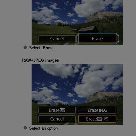
Select [
Erase
].
RAW+JPEG images
Select an option.