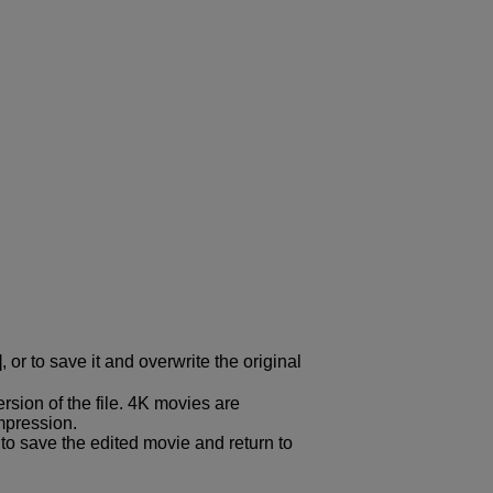
], or to save it and overwrite the original
rsion of the file. 4K movies are
mpression.
 to save the edited movie and return to