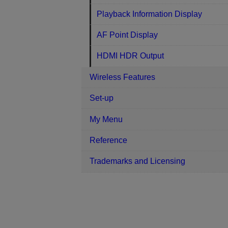
Playback Information Display
AF Point Display
HDMI HDR Output
Wireless Features
Set-up
My Menu
Reference
Trademarks and Licensing