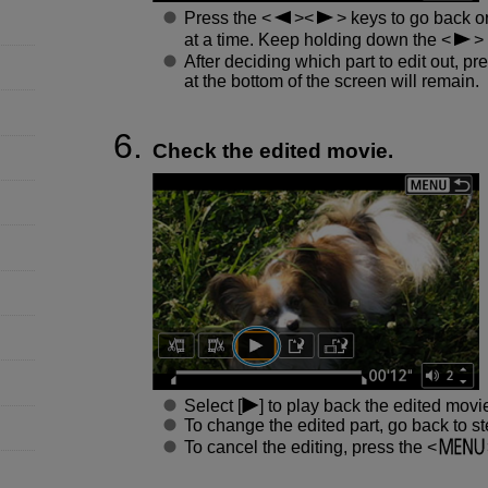
Press the
keys to go back or
at a time. Keep holding down the
After deciding which part to edit out, pr
at the bottom of the screen will remain.
Check the edited movie.
Select [
] to play back the edited movi
To change the edited part, go back to st
To cancel the editing, press the