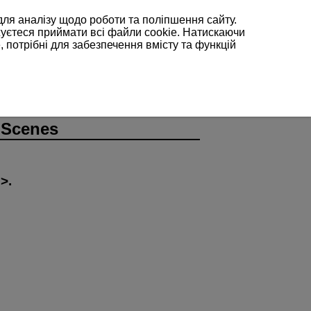
для аналізу щодо роботи та поліпшення сайту.
жуєтеся приймати всі файли cookie. Натискаючи
, потрібні для забезпечення вмісту та функцій
t Scenes
.