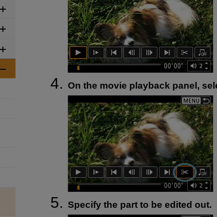
On the movie playback panel, sele
Specify the part to be edited out.