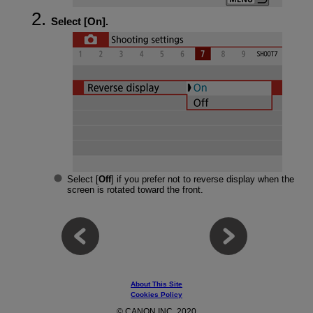
Select [
On
].
Select [
Off
] if you prefer not to reverse display when the
screen is rotated toward the front.
About This Site
Cookies Policy
© CANON INC. 2020