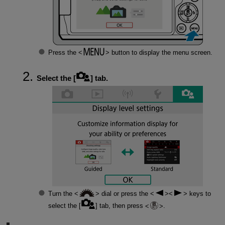
Press the
button to display the menu screen.
Select the [
] tab.
Turn the
dial or press the
keys to
select the [
] tab, then press
.