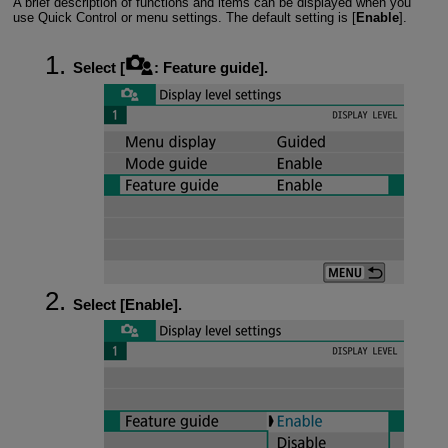
A brief description of functions and items can be displayed when you
use Quick Control or menu settings. The default setting is [
Enable
].
Select [
:
Feature guide
].
Select [
Enable
].