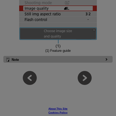
(1) Feature guide
Note
About This Site
Cookies Policy