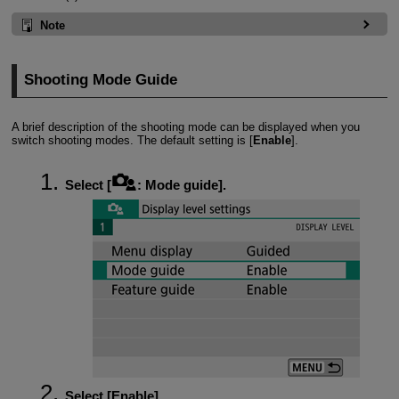
Note
Shooting Mode Guide
A brief description of the shooting mode can be displayed when you
switch shooting modes. The default setting is [
Enable
].
Select [
:
Mode guide
].
Select [
Enable
].