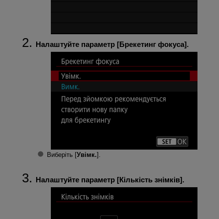
Налаштуйте параметр [
Брекетинг фокуса
].
Виберіть [
Увімк.
].
Налаштуйте параметр [
Кількість знімків
].