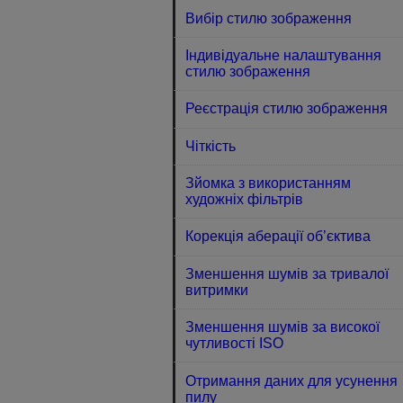
Вибір стилю зображення
Індивідуальне налаштування
стилю зображення
Реєстрація стилю зображення
Чіткість
Зйомка з використанням
художніх фільтрів
Корекція аберації об’єктива
Зменшення шумів за тривалої
витримки
Зменшення шумів за високої
чутливості ISO
Отримання даних для усунення
пилу