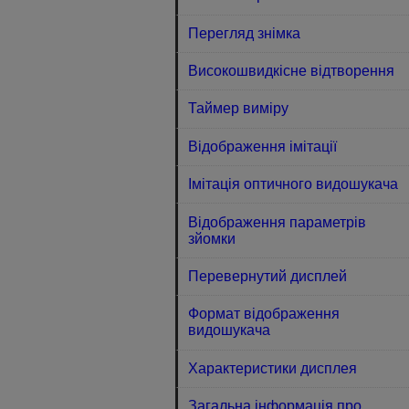
Перегляд знімка
Високошвидкісне відтворення
Таймер виміру
Відображення імітації
Імітація оптичного видошукача
Відображення параметрів
зйомки
Перевернутий дисплей
Формат відображення
видошукача
Характеристики дисплея
Загальна інформація про