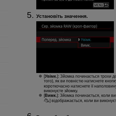
Установіть значення.
[
Увімк.
]: Зйомка починається трохи до
того), як ви повністю натиснете кнопк
короткочасно натиснете її наполовину.
виконуєте зйомку.
[
Вимк.
]: Зйомка починається, коли ви
] відображається, коли ви виконує