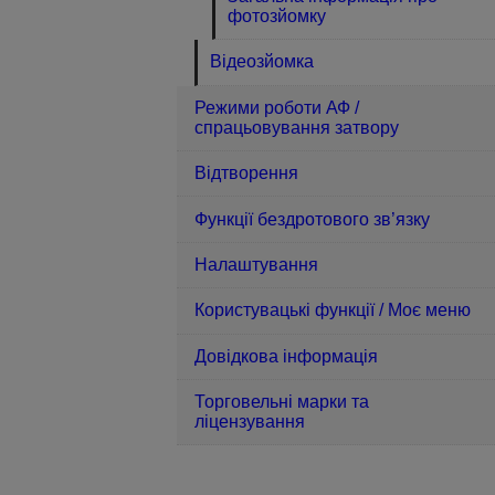
фотозйомку
Відеозйомка
Режими роботи АФ /
спрацьовування затвору
Відтворення
Функції бездротового зв’язку
Налаштування
Користувацькі функції / Моє меню
Довідкова інформація
Торговельні марки та
ліцензування