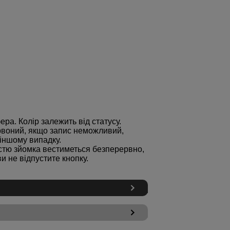
ра. Колір залежить від статусу.
ервоний, якщо запис неможливий,
 іншому випадку.
істю зйомка вестиметься безперервно,
и не відпустите кнопку.