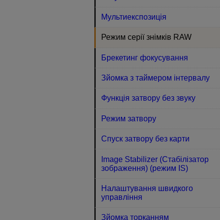
Мультиекспозиція
Режим серії знімків RAW
Брекетинг фокусування
Зйомка з таймером інтервалу
Функція затвору без звуку
Режим затвору
Спуск затвору без карти
Image Stabilizer (Стабілізатор
зображення) (режим IS)
Налаштування швидкого
управління
Зйомка торканням