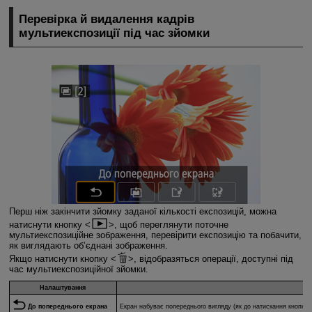
Перевірка й видалення кадрів
мультиекспозиції під час зйомки
Перш ніж закінчити зйомку заданої кількості експозицій, можна
натиснути кнопку
, щоб переглянути поточне
мультиекспозиційне зображення, перевірити експозицію та побачити,
як виглядають об’єднані зображення.
Якщо натиснути кнопку
, відобразяться операції, доступні під
час мультиекспозиційної зйомки.
Налаштування
До попереднього екрана
Екран набуває попереднього вигляду (як до натискання кнопки