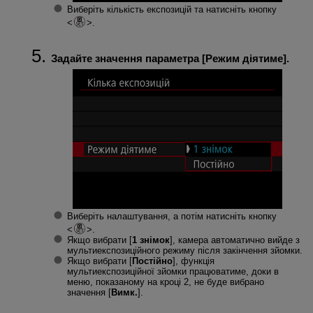
Виберіть кількість експозицій та натисніть кнопку
.
Задайте значення параметра [
Режим діятиме
].
Виберіть налаштування, а потім натисніть кнопку
.
Якщо вибрати [
1 знімок
], камера автоматично вийде з
мультиекспозиційного режиму після закінчення зйомки.
Якщо вибрати [
Постійно
], функція
мультиекспозиційної зйомки працюватиме, доки в
меню, показаному на кроці 2, не буде вибрано
значення [
Вимк.
].