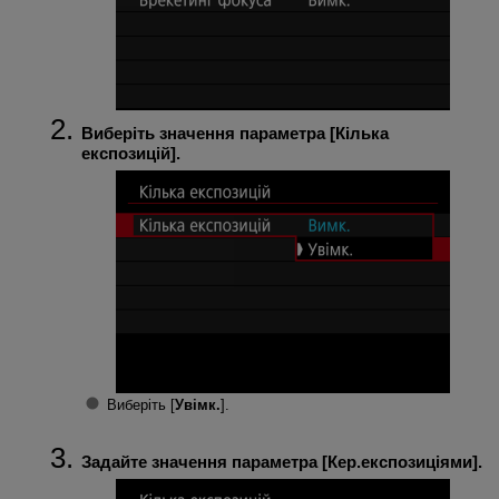
Виберіть значення параметра [
Кілька
експозицій
].
Виберіть [
Увімк.
].
Задайте значення параметра [
Кер.експозиціями
].