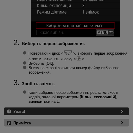
Виберіть перше зображення.
Повертаючи диск
, виберіть перше зображення,
а потім натисніть кнопку
.
Виберіть [
ОК
].
Внизу на екрані з’явиться номер файлу вибраного
зображення.
Зробіть знімок.
Коли вибрано перше зображення, решта кількості
кадрів, заданої параметром [
Кільк. експозицій
],
зменшиться на 1.
Увага!
Примітка