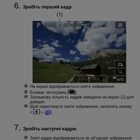
Зробіть перший кадр.
На екрані відображається зняте зображення.
Блимає піктограма [
].
Залишкову кількість кадрів наведено на екрані (1) для
довідки.
Щоб переглянути зняте зображення, натисніть кнопку
(
).
Зробіть наступні кадри.
Зняті кадри відображаються як об’єднані зображення.