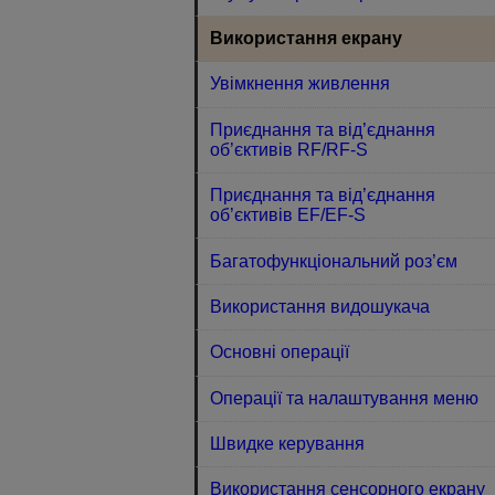
Використання екрану
Увімкнення живлення
Приєднання та від’єднання
об’єктивів RF/RF-S
Приєднання та від’єднання
об’єктивів EF/EF-S
Багатофункціональний роз’єм
Використання видошукача
Основні операції
Операції та налаштування меню
Швидке керування
Використання сенсорного екрану