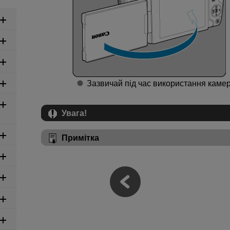
Зазвичай під час використання камер
Увага!
Примітка