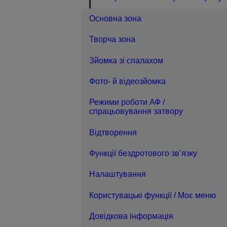
Основна зона
Творча зона
Зйомка зі спалахом
Фото- й відеозйомка
Режими роботи АФ /
спрацьовування затвору
Відтворення
Функції бездротового зв’язку
Налаштування
Користувацькі функції / Моє меню
Довідкова інформація