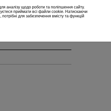
для аналізу щодо роботи та поліпшення сайту.
жуєтеся приймати всі файли cookie. Натискаючи
, потрібні для забезпечення вмісту та функцій