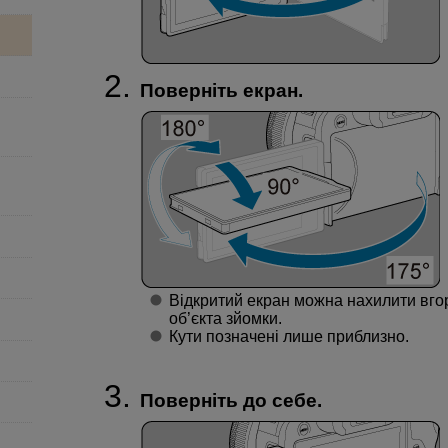
Поверніть екран.
Відкритий екран можна нахилити вгор
об’єкта зйомки.
Кути позначені лише приблизно.
Поверніть до себе.