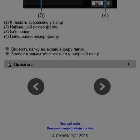
(1) Кількість зображень у папці
(2) Найменший номер файлу
(3) Ім’я папки
(4) Найбільший номер файлу
Виберіть папку на екрані вибору папки.
Зроблені знімки зберігаються у вибраній папці.
Примітка
Про цей сайт
Політика щодо файлів cookie
© CANON INC. 2026