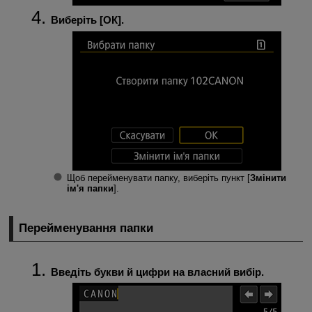
Виберіть [
ОК
].
Щоб перейменувати папку, виберіть пункт [
Змінити
ім'я папки
].
Перейменування папки
Введіть букви й цифри на власний вибір.