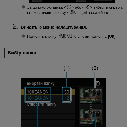
За допомогою диска
або
виберіть символ,
потім натисніть кнопку
, щоб ввести його.
Вийдіть із меню налаштування.
Натисніть кнопку
, а потім натисніть [
ОК
].
Вибір папки