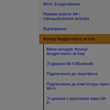
Фото- й відеозйомка
Режими роботи АФ /
спрацьовування затвора
Відтворення
Функції бездротового зв’язку
Меню вкладок: Функції
бездротового зв’язку
З’єднання Wi-Fi/Bluetooth
Підключення до смартфона
Підключення до комп’ютера через
Wi-Fi
З’єднання з принтером через Wi-
Fi