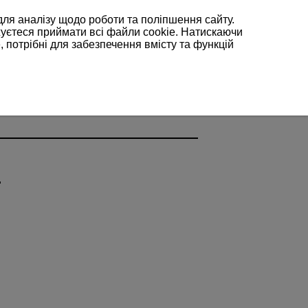
для аналізу щодо роботи та поліпшення сайту.
жуєтеся приймати всі файли cookie. Натискаючи
, потрібні для забезпечення вмісту та функцій
.