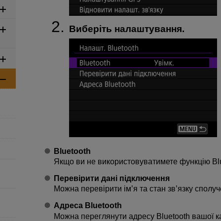
Виберіть налаштування.
Bluetooth
Якщо ви не використовуватимете функцію Blue
Перевірити дані підключення
Можна перевірити ім’я та стан зв’язку сполу
Адреса Bluetooth
Можна переглянути адресу Bluetooth вашої к