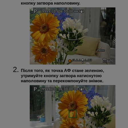
кнопку затвора наполовину.
Після того, як точка АФ стане зеленою,
утримуйте кнопку затвора натиснутою
наполовину та перекомпонуйте знімок.