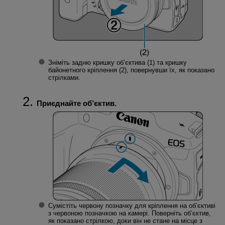
Зніміть задню кришку об’єктива (1) та кришку
байонетного кріплення (2), повернувши їх, як показано
стрілками.
Приєднайте об’єктив.
Сумістіть червону позначку для кріплення на об’єктиві
з червоною позначкою на камері. Поверніть об’єктив,
як показано стрілкою, доки він не стане на місце з