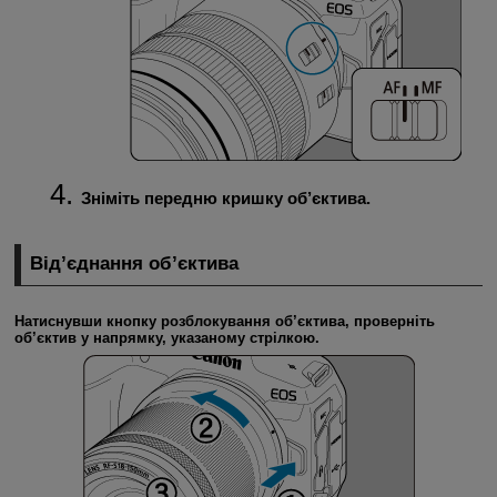
Зніміть передню кришку об’єктива.
Від’єднання об’єктива
Натиснувши кнопку розблокування об’єктива, проверніть
об’єктив у напрямку, указаному стрілкою.