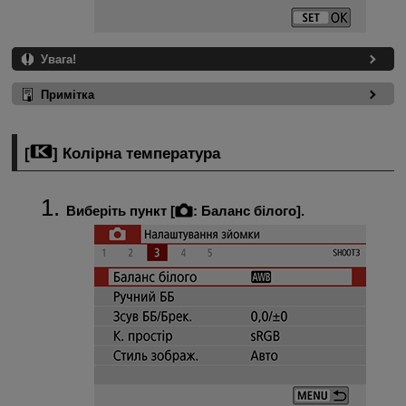
Увага!
Примітка
[
] Колірна температура
Виберіть пункт [
:
Баланс білого
].