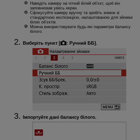
Наведіть камеру на чіткий білий об’єкт, щоб він
заповнював увесь екран.
Сфокусуйте камеру вручну та зробіть знімок зі
стандартною експозицією, налаштованою для зйомки
білих об’єктів.
Можна використовувати будь-які параметри балансу
білого.
Виберіть пункт [
:
Ручний ББ
].
Імпортуйте дані балансу білого.