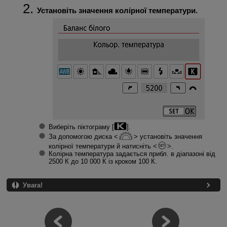
Установіть значення колірної температури.
Виберіть піктограму [
].
За допомогою диска
установіть значення
колірної температури й натисніть
.
Колірна температура задається прибл. в діапазоні від
2500 К до 10 000 К із кроком 100 К.
Увага!