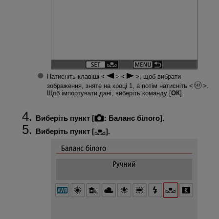
Натисніть клавіші
, щоб вибрати
зображення, зняте на кроці 1, а потім натисніть
.
Щоб імпортувати дані, виберіть команду [
ОК
].
Виберіть пункт [
:
Баланс білого
].
Виберіть пункт [
].