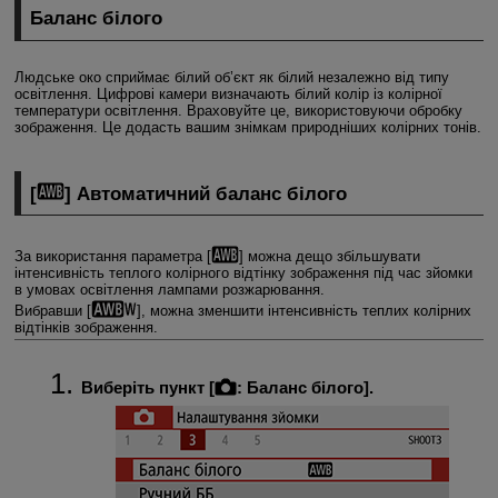
Баланс білого
Людське око сприймає білий об’єкт як білий незалежно від типу
освітлення. Цифрові камери визначають білий колір із колірної
температури освітлення. Враховуйте це, використовуючи обробку
зображення. Це додасть вашим знімкам природніших колірних тонів.
[
] Автоматичний баланс білого
За використання параметра [
] можна дещо збільшувати
інтенсивність теплого колірного відтінку зображення під час зйомки
в умовах освітлення лампами розжарювання.
Вибравши [
], можна зменшити інтенсивність теплих колірних
відтінків зображення.
Виберіть пункт [
:
Баланс білого
].