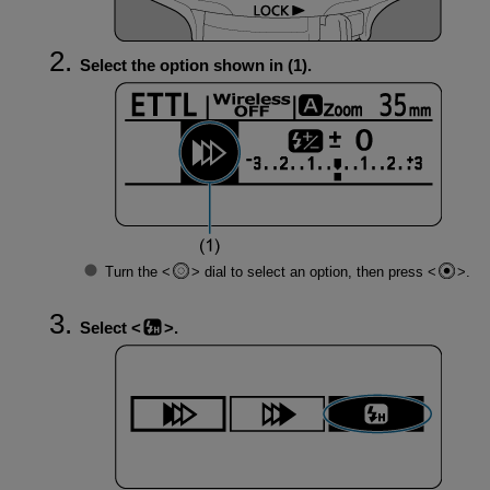
Select the option shown in (1).
Turn the
dial to select an option, then press
.
Select
.