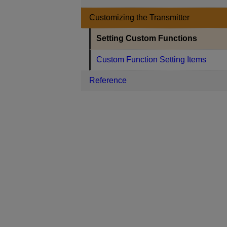
Customizing the Transmitter
Setting Custom Functions
Custom Function Setting Items
Reference