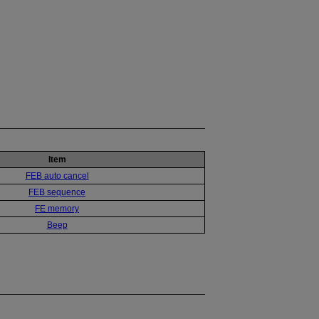
Item
FEB auto cancel
FEB sequence
FE memory
Beep