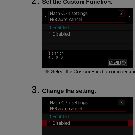
Set the Custom Function.
Select the Custom Function number and 
Change the setting.