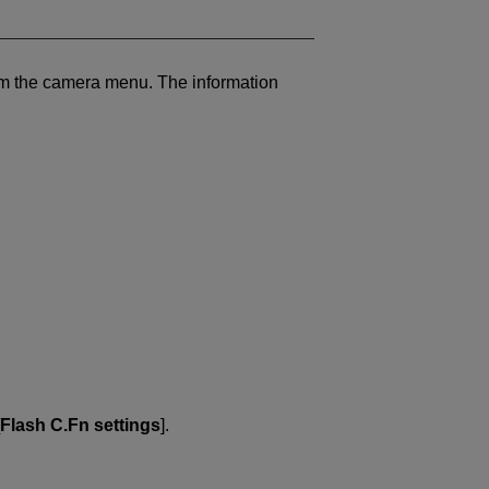
rom the camera menu. The information
Flash C.Fn settings
].