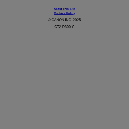
About This Site
Cookies Policy
© CANON INC. 2025
CT2-D300-C