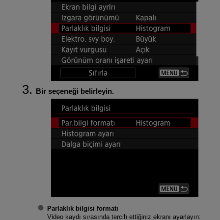
Bir seçeneği belirleyin.
Parlaklık bilgisi formatı
Video kaydı sırasında tercih ettiğiniz ekranı ayarlayın: