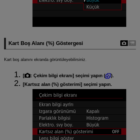
Kart Boş Alanı (%) Göstergesi
Kart boş alanını ekranda görüntüleyebilirsiniz.
[
:
Çekim bilgi ekranı
] seçimi yapın (
).
[
Kartsız alan (%) gösterimi
] seçimi yapın.