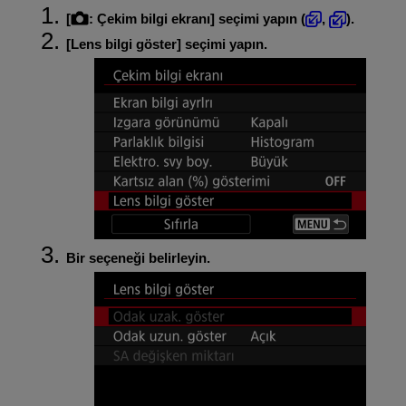
[
:
Çekim bilgi ekranı
] seçimi yapın (
,
).
[
Lens bilgi göster
] seçimi yapın.
Bir seçeneği belirleyin.