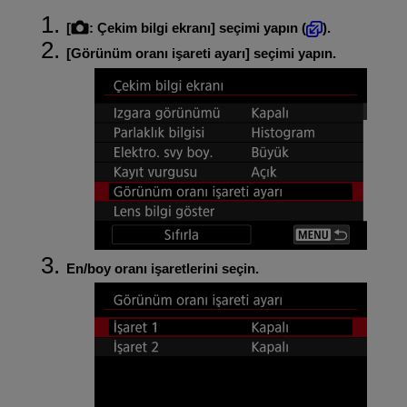
[
:
Çekim bilgi ekranı
] seçimi yapın (
).
[
Görünüm oranı işareti ayarı
] seçimi yapın.
En/boy oranı işaretlerini seçin.