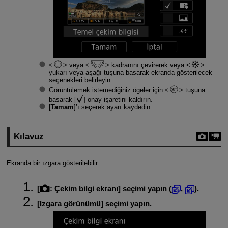
veya
kadranını çevirerek veya
yukarı veya aşağı tuşuna basarak ekranda gösterilecek
seçenekleri belirleyin.
Görüntülemek istemediğiniz ögeler için
tuşuna
basarak [
] onay işaretini kaldırın.
[
Tamam
]’ı seçerek ayarı kaydedin.
Kılavuz
Ekranda bir ızgara gösterilebilir.
[
:
Çekim bilgi ekranı
] seçimi yapın (
,
).
[
Izgara görünümü
] seçimi yapın.