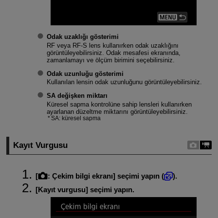
Odak uzaklığı gösterimi
RF veya
RF-S
lens kullanırken odak uzaklığını
görüntüleyebilirsiniz. Odak mesafesi ekranında,
zamanlamayı ve ölçüm birimini seçebilirsiniz.
Odak uzunluğu gösterimi
Kullanılan lensin odak uzunluğunu görüntüleyebilirsiniz.
SA değişken miktarı
Küresel sapma kontrolüne sahip lensleri kullanırken
ayarlanan düzeltme miktarını görüntüleyebilirsiniz.
SA: küresel sapma
Kayıt Vurgusu
[
:
Çekim bilgi ekranı
] seçimi yapın (
).
[
Kayıt vurgusu
] seçimi yapın.