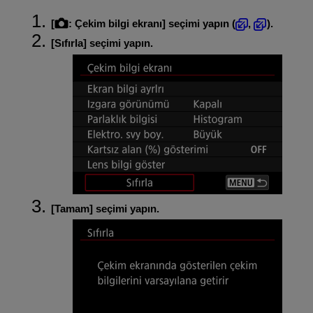
[
:
Çekim bilgi ekranı
] seçimi yapın (
,
).
[
Sıfırla
] seçimi yapın.
[
Tamam
] seçimi yapın.