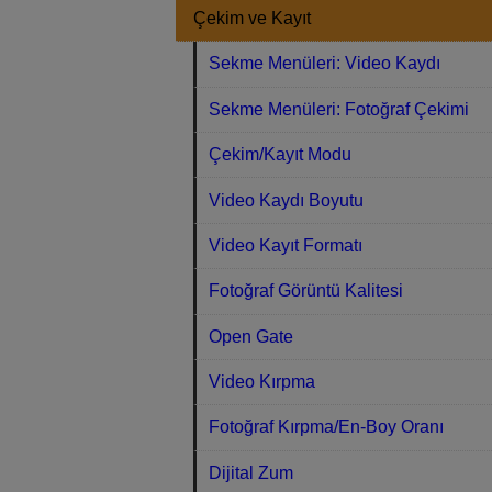
Çekim ve Kayıt
Sekme Menüleri: Video Kaydı
Sekme Menüleri: Fotoğraf Çekimi
Çekim/Kayıt Modu
Video Kaydı Boyutu
Video Kayıt Formatı
Fotoğraf Görüntü Kalitesi
Open Gate
Video Kırpma
Fotoğraf Kırpma/En-Boy Oranı
Dijital Zum