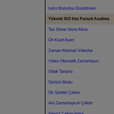
Lens Bozulma Düzeltmesi
Yüksek ISO Hızı Parazit Azaltma
Toz Silme Verisi Alma
Ön Kayıt Ayarı
Zaman Atlamalı Videolar
Video Otomatik Zamanlayıcı
Odak Tarama
Sürücü Modu
Ön Sürekli Çekim
Ara Zamanlayıcılı Çekim
Sessiz Çekim İşlevi