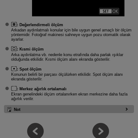
:
Değerlendirmeli ölçüm
Arkadan aydınlatmalı konular için bile uygun genel amaçlı bir ölçüm
yöntemidir. Fotoğraf makinesi sahneye uygun pozu otomatik olarak
ayarlar.
:
Kısmi ölçüm
Arka aydınlatma vb. nedenle konu etrafında daha parlak ışıklar
olduğunda etkilidir. Kısmi ölçüm alanı ekranda gösterilir.
:
Spot ölçüm
Konunun belirli bir parçası ölçülürken etkilidir. Spot ölçüm alanı
ekranda gösterilir.
:
Merkez ağırlık ortalamalı
Ekran genelindeki ölçüm ortalanırken ekran merkezine daha fazla
ağırlık verilir.
Not