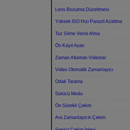
Lens Bozulma Düzeltmesi
Yüksek ISO Hızı Parazit Azaltma
Toz Silme Verisi Alma
Ön Kayıt Ayarı
Zaman Atlamalı Videolar
Video Otomatik Zamanlayıcı
Odak Tarama
Sürücü Modu
Ön Sürekli Çekim
Ara Zamanlayıcılı Çekim
Sessiz Çekim İşlevi