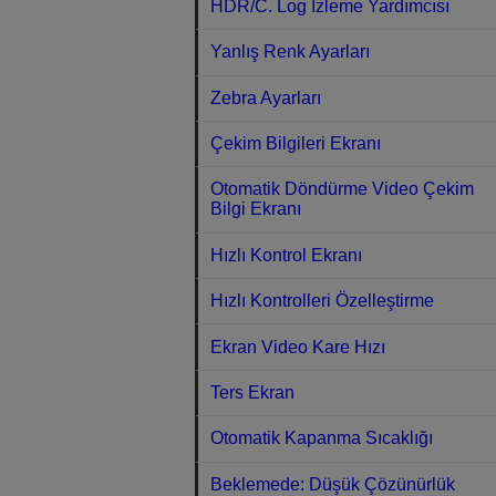
HDR/C. Log İzleme Yardımcısı
Yanlış Renk Ayarları
Zebra Ayarları
Çekim Bilgileri Ekranı
Otomatik Döndürme Video Çekim
Bilgi Ekranı
Hızlı Kontrol Ekranı
Hızlı Kontrolleri Özelleştirme
Ekran Video Kare Hızı
Ters Ekran
Otomatik Kapanma Sıcaklığı
Beklemede: Düşük Çözünürlük