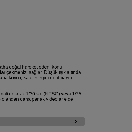
daha doğal hareket eden, konu
lar çekmenizi sağlar. Düşük ışık altında
daha koyu çıkabileceğini unutmayın.
omatik olarak 1/30 sn. (NTSC) veya 1/25
le olandan daha parlak videolar elde