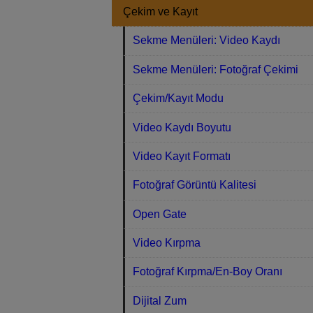
Çekim ve Kayıt
Sekme Menüleri: Video Kaydı
Sekme Menüleri: Fotoğraf Çekimi
Çekim/Kayıt Modu
Video Kaydı Boyutu
Video Kayıt Formatı
Fotoğraf Görüntü Kalitesi
Open Gate
Video Kırpma
Fotoğraf Kırpma/En-Boy Oranı
Dijital Zum