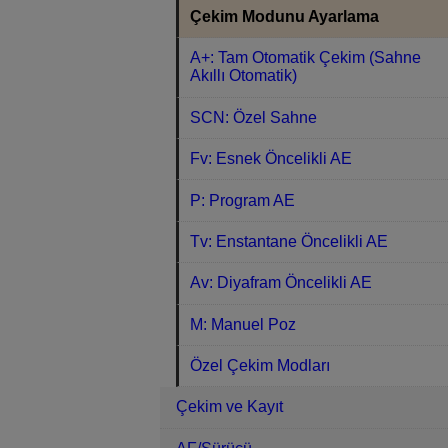
Çekim Modunu Ayarlama
A+: Tam Otomatik Çekim (Sahne
Akıllı Otomatik)
SCN: Özel Sahne
Fv: Esnek Öncelikli AE
P: Program AE
Tv: Enstantane Öncelikli AE
Av: Diyafram Öncelikli AE
M: Manuel Poz
Özel Çekim Modları
Çekim ve Kayıt