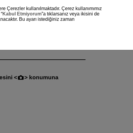
zere Çerezler kullanılmaktadır. Çerez kullanımımız
 “
Kabul Etmiyorum
”a tıklarsanız veya ikisini de
nacaktır. Bu ayarı istediğiniz zaman
esini
konumuna