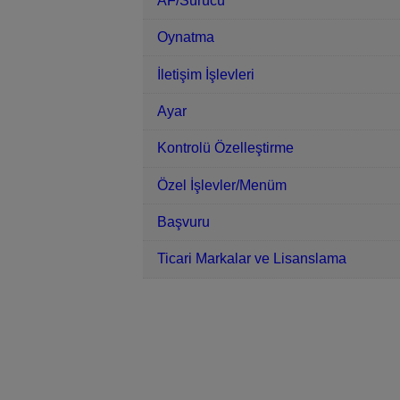
AF/Sürücü
Oynatma
İletişim İşlevleri
Ayar
Kontrolü Özelleştirme
Özel İşlevler/Menüm
Başvuru
Ticari Markalar ve Lisanslama