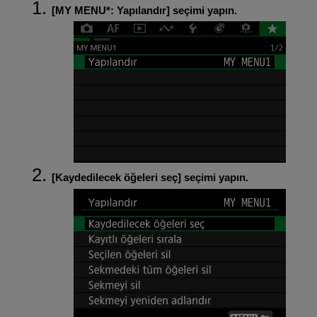
[
MY MENU*
:
Yapılandır
] seçimi yapın.
[
Kaydedilecek öğeleri seç
] seçimi yapın.