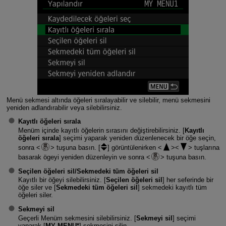
Menü sekmesi altında öğeleri sıralayabilir ve silebilir, menü sekmesini
yeniden adlandırabilir veya silebilirsiniz.
Kayıtlı öğeleri sırala
Menüm içinde kayıtlı öğelerin sırasını değiştirebilirsiniz. [
Kayıtlı
öğeleri sırala
] seçimi yaparak yeniden düzenlenecek bir öğe seçin,
sonra
tuşuna basın. [
] görüntülenirken
tuşlarına
basarak ögeyi yeniden düzenleyin ve sonra
tuşuna basın.
Seçilen öğeleri sil
/
Sekmedeki tüm öğeleri sil
Kayıtlı bir öğeyi silebilirsiniz. [
Seçilen öğeleri sil
] her seferinde bir
öğe siler ve [
Sekmedeki tüm öğeleri sil
] sekmedeki kayıtlı tüm
öğeleri siler.
Sekmeyi sil
Geçerli Menüm sekmesini silebilirsiniz. [
Sekmeyi sil
] seçimi
yaparak [
MY MENU*
] sekmesini silin.