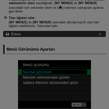
sekmelerini siler
] seçildiğinde, [
MY MENU1
] ile [
MY MENU5
]
arasındaki tüm sekmeler silinir ve [
] sekmesi varsayılan ayarına
geri döner.
Tüm öğeleri siler
[
MY MENU1
] ile [
MY MENU5
] sekmeleri altında kayıtlı olan tüm
öğeleri silebilirsiniz. Sekmeler kalır.
Önlem
Menü Görünümü Ayarları