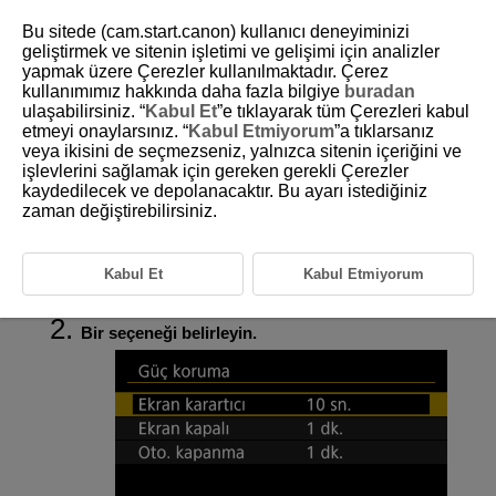
Bu sitede (cam.start.canon) kullanıcı deneyiminizi
geliştirmek ve sitenin işletimi ve gelişimi için analizler
yapmak üzere Çerezler kullanılmaktadır. Çerez
kullanımımız hakkında daha fazla bilgiye
buradan
D292-185
ulaşabilirsiniz. “
Kabul Et
”e tıklayarak tüm Çerezleri kabul
etmeyi onaylarsınız. “
Kabul Etmiyorum
”a tıklarsanız
Güç Tasarrufu
veya ikisini de seçmezseniz, yalnızca sitenin içeriğini ve
işlevlerini sağlamak için gereken gerekli Çerezler
kaydedilecek ve depolanacaktır. Bu ayarı istediğiniz
Ekranın ne zaman kararacağını, ekranın ne zaman kararacağını ve
sonra kapanacağını ve kamera boşta bırakıldıktan sonra kameranın ne
zaman değiştirebilirsiniz.
zaman kapanacağını ayarlayabilirsiniz (Ekran karartıcı, Ekran kapalı ve
Otomatik kapanma).
Kabul Et
Kabul Etmiyorum
[
:
Güç koruma
] (
) seçimi yapın.
Bir seçeneği belirleyin.