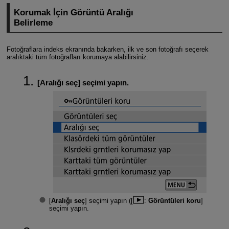
Korumak İçin Görüntü Aralığı
Belirleme
Fotoğraflara indeks ekranında bakarken, ilk ve son fotoğrafı seçerek
aralıktaki tüm fotoğrafları korumaya alabilirsiniz.
[
Aralığı seç
] seçimi yapın.
[
Aralığı seç
] seçimi yapın ([
:
Görüntüleri koru
]
seçimi yapın.