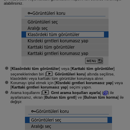
alabilirsiniz.
[
Klasördeki tüm görüntüler
] veya [
Karttaki tüm görüntüler
]
seçeneklerinden biri [
:
Görüntüleri koru
] altında seçilirse,
klasördeki veya karttaki tüm görüntüler korumaya alınır.
Korumayı iptal etmek için [
Klsrdeki grntleri korumasız yap
] veya
[
Karttaki grntleri korumasız yap
] seçimi yapın.
Arama koşullarını [
:
Grnt arama koşulları ayarla
] (
) ile
ayarlarsanız, ekran [
Bulnan tüm grntl
] ve [
Bulnan tüm korma
] ile
değişir.