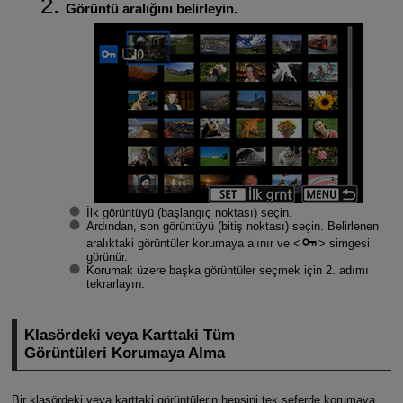
Görüntü aralığını belirleyin.
İlk görüntüyü (başlangıç noktası) seçin.
Ardından, son görüntüyü (bitiş noktası) seçin. Belirlenen
aralıktaki görüntüler korumaya alınır ve
simgesi
görünür.
Korumak üzere başka görüntüler seçmek için 2. adımı
tekrarlayın.
Klasördeki veya Karttaki Tüm
Görüntüleri Korumaya Alma
Bir klasördeki veya karttaki görüntülerin hepsini tek seferde korumaya