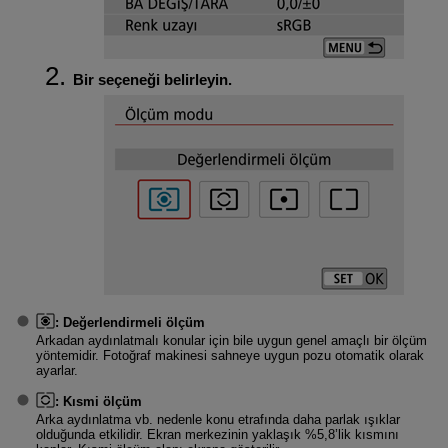
Bir seçeneği belirleyin.
:
Değerlendirmeli ölçüm
Arkadan aydınlatmalı konular için bile uygun genel amaçlı bir ölçüm
yöntemidir. Fotoğraf makinesi sahneye uygun pozu otomatik olarak
ayarlar.
:
Kısmi ölçüm
Arka aydınlatma vb. nedenle konu etrafında daha parlak ışıklar
olduğunda etkilidir. Ekran merkezinin yaklaşık %5,8’lik kısmını