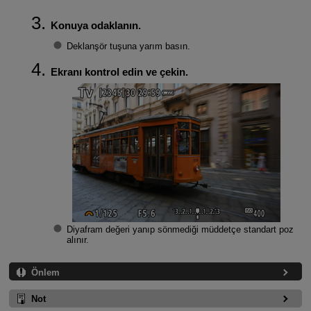
Konuya odaklanın.
Deklanşör tuşuna yarım basın.
Ekranı kontrol edin ve çekin.
Diyafram değeri yanıp sönmediği müddetçe standart poz
alınır.
Önlem
Not