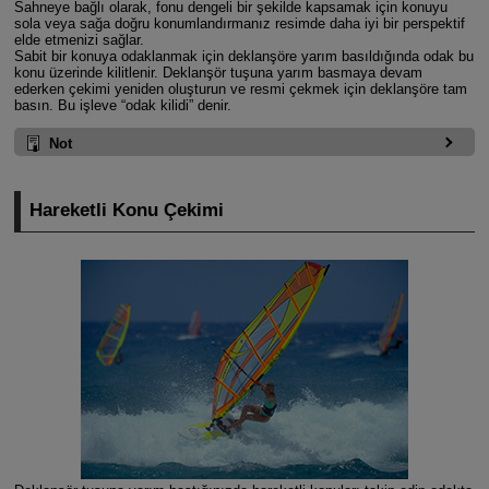
Sahneye bağlı olarak, fonu dengeli bir şekilde kapsamak için konuyu
sola veya sağa doğru konumlandırmanız resimde daha iyi bir perspektif
elde etmenizi sağlar.
Sabit bir konuya odaklanmak için deklanşöre yarım basıldığında odak bu
konu üzerinde kilitlenir. Deklanşör tuşuna yarım basmaya devam
ederken çekimi yeniden oluşturun ve resmi çekmek için deklanşöre tam
basın. Bu işleve “odak kilidi” denir.
Not
Hareketli Konu Çekimi