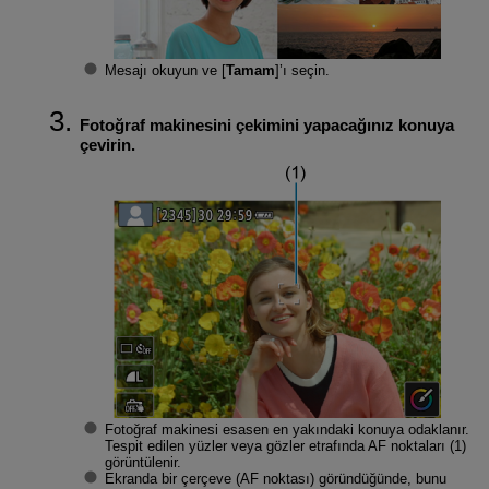
Mesajı okuyun ve [
Tamam
]’ı seçin.
Fotoğraf makinesini çekimini yapacağınız konuya
çevirin.
Fotoğraf makinesi esasen en yakındaki konuya odaklanır.
Tespit edilen yüzler veya gözler etrafında AF noktaları (1)
görüntülenir.
Ekranda bir çerçeve (AF noktası) göründüğünde, bunu