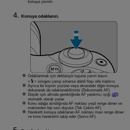
konuya çevirin.
Konuya odaklanın.
Odaklanmak için deklanşör tuşuna yarım basın.
simgesi yanıp sönerse dahili flaşı elle kaldırın.
Ayrıca bir kişinin yüzüne veya ekrandaki diğer konuya
dokunarak da odaklanabilirsiniz (Dokunmatik AF).
Düşük ışık altında gerektiğinde AF yardımcı ışığı (
)
otomatik olarak yanar.
Konu odağa alındığında AF noktası yeşil renge döner ve
makineden bip sesi duyulur (Tek Çekim AF).
Hareketli konuya odaklanan AF noktası mavi renge döner
ve konu hareketini takip eder (Servo AF).