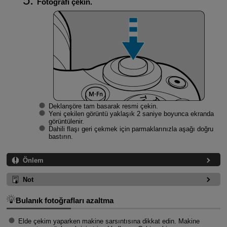
Fotoğrafı çekin.
Deklanşöre tam basarak resmi çekin.
Yeni çekilen görüntü yaklaşık 2 saniye boyunca ekranda
görüntülenir.
Dahili flaşı geri çekmek için parmaklarınızla aşağı doğru
bastırın.
Önlem
Not
Bulanık fotoğrafları azaltma
Elde çekim yaparken makine sarsıntısına dikkat edin. Makine