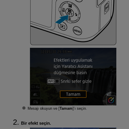
Mesajı okuyun ve [
Tamam
]’ı seçin.
Bir efekt seçin.