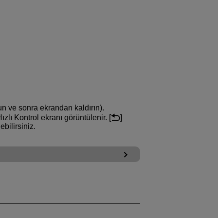
 ve sonra ekrandan kaldırın).
ı Kontrol ekranı görüntülenir. [
]
bilirsiniz.