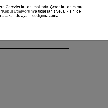
zere Çerezler kullanılmaktadır. Çerez kullanımımız
 “
Kabul Etmiyorum
”a tıklarsanız veya ikisini de
nacaktır. Bu ayarı istediğiniz zaman