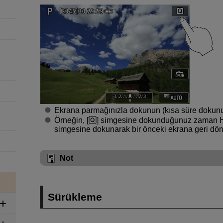
Ekrana parmağınızla dokunun (kısa süre dokunun
Örneğin, [
] simgesine dokunduğunuz zaman Hızl
simgesine dokunarak bir önceki ekrana geri döne
Not
Sürükleme