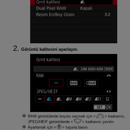
Görüntü kalitesini ayarlayın.
RAW görüntülerde boyutu seçmek için
kadranını,
JPEG/HEIF görüntülerde
kadranını çevirin.
Ayarlamak için
tuşuna basın.