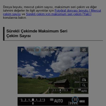
Dosya boyutu, mevcut çekim sayısı, maksimum seri çekim ve diğer
tahmini değerler ile ilgili ayrıntılar için
Fotoğraf dosyası boyutu / Mevcut
çekim sayısı
ve
Sürekli çekim için maksimum seri çekim [Yakl.]
konularına bakın.
Sürekli Çekimde Maksimum Seri
Çekim Sayısı