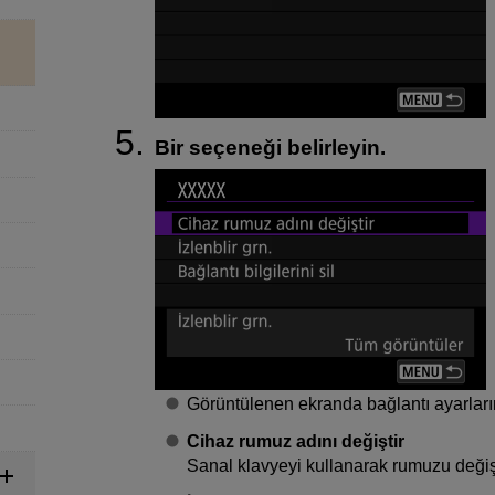
Bir seçeneği belirleyin.
Görüntülenen ekranda bağlantı ayarlarını
Cihaz rumuz adını değiştir
Sanal klavyeyi kullanarak rumuzu değişti