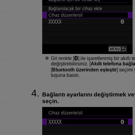
Gri renkte [
] ile işaretlenmiş bir akıll
değiştirebilirsiniz. [
Akıllı telefona bağl
[
Bluetooth üzerinden eşleştir
] seçimi
tuşuna basın.
Bağlantı ayarlarını değiştirmek ve
seçin.