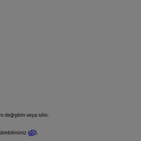
 değiştirin veya silin.
rebilirsiniz (
).