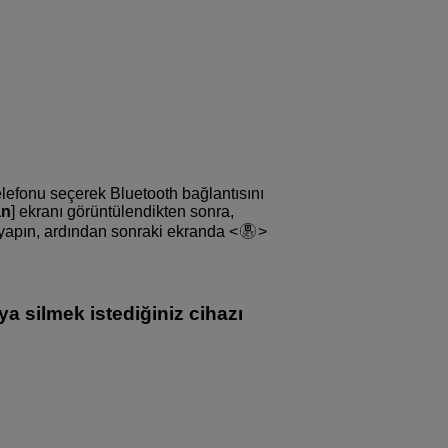
ı telefonu seçerek Bluetooth bağlantısını
an
] ekranı görüntülendikten sonra,
 yapın, ardından sonraki ekranda
ya silmek istediğiniz cihazı