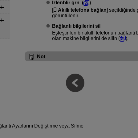
İzlenblir grn.
(
)
[
Akıllı telefona bağlan
] seçildiğinde 
görüntülenir.
Bağlantı bilgilerini sil
Eşleştirilen bir akıllı telefonun bağlantı b
olan makine bilgilerini de silin (
).
Not
lantı Ayarlarını Değiştirme veya Silme