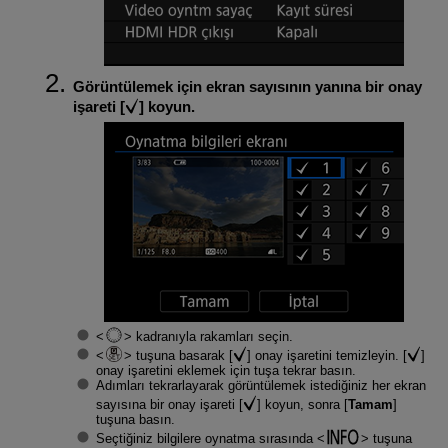
Görüntülemek için ekran sayısının yanına bir onay
işareti [
] koyun.
kadranıyla rakamları seçin.
tuşuna basarak [
] onay işaretini temizleyin. [
]
onay işaretini eklemek için tuşa tekrar basın.
Adımları tekrarlayarak görüntülemek istediğiniz her ekran
sayısına bir onay işareti [
] koyun, sonra [
Tamam
]
tuşuna basın.
Seçtiğiniz bilgilere oynatma sırasında
tuşuna