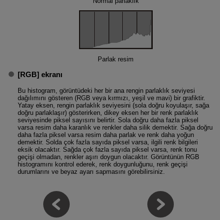
Normal parlaklık
Parlak resim
[
RGB
] ekranı
Bu histogram, görüntüdeki her bir ana rengin parlaklık seviyesi
dağılımını gösteren (RGB veya kırmızı, yeşil ve mavi) bir grafiktir.
Yatay eksen, rengin parlaklık seviyesini (sola doğru koyulaşır, sağa
doğru parlaklaşır) gösterirken, dikey eksen her bir renk parlaklık
seviyesinde piksel sayısını belirtir. Sola doğru daha fazla piksel
varsa resim daha karanlık ve renkler daha silik demektir. Sağa doğru
daha fazla piksel varsa resim daha parlak ve renk daha yoğun
demektir. Solda çok fazla sayıda piksel varsa, ilgili renk bilgileri
eksik olacaktır. Sağda çok fazla sayıda piksel varsa, renk tonu
geçişi olmadan, renkler aşırı doygun olacaktır. Görüntünün RGB
histogramını kontrol ederek, renk doygunluğunu, renk geçişi
durumlarını ve beyaz ayarı sapmasını görebilirsiniz.