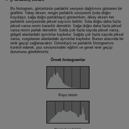
Bu histogram, görüntünün parlaklık seviyesi dağılımını gösteren bir
grafiktir. Yatay eksen, rengin parlaklık seviyesini (sola doğru
koyulaşır, sağa doğru parlaklaşır) gösterirken, dikey eksen her
parlaklık seviyesinde piksel sayısını belirtir. Sola doğru daha fazla
piksel varsa resim karanlık demektir. Sağa doğru daha fazla piksel
varsa resim parlak demektir. Solda çok fazla sayıda piksel varsa,
gölgeli alanlardaki ayrıntılar kaybolur. Sağda çok fazla sayıda piksel
varsa, vurgulanan alanlardaki ayrıntılar kaybolur. Bunun arasında bir
renk geçişi sağlanacaktır. Görüntüyü ve parlaklık histogramını
kontrol ederek, poz seviyesindeki eğilimi ve genel renk geçişi
durumunu görebilirsiniz.
Örnek histogramlar
Koyu resim