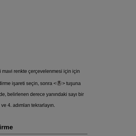
i mavi renkte çerçevelenmesi için için
irme işareti seçin, sonra
tuşuna
de, belirlenen derece yanındaki sayı bir
ve 4. adımları tekrarlayın.
dirme