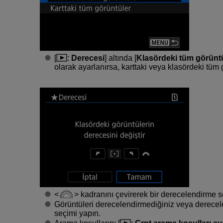
[
:
Derecesi
] altında [
Klasördeki tüm görünt
olarak ayarlanırsa, karttaki veya klasördeki tüm g
kadranını çevirerek bir derecelendirme se
Görüntüleri derecelendirmediğiniz veya derecele
seçimi yapın.