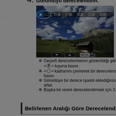
Görüntüyü derecelendirin.
Geçerli derecelenmenin gösterildiği gib
tuşuna basın.
kadranını çevirerek bir derecelend
basın.
Görüntüye bir derece işareti eklediğiniz
artar.
Başka bir resmi derecelendirmek için 3. 
Belirlenen Aralığı Göre Derecelen