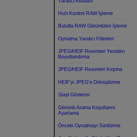
Yaratıcı Asistanı
Hızlı Kontrol RAW İşleme
Bulutta RAW Görüntüleri İşleme
Oynatma Yaratıcı Filtreleri
JPEG/HEIF Resimleri Yeniden
Boyutlandırma
JPEG/HEIF Resimleri Kırpma
HEIF’yi JPEG’e Dönüştürme
Slayt Gösterisi
Görüntü Arama Koşullarını
Ayarlama
Önceki Oynatmayı Sürdürme