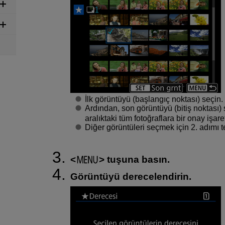
İlk görüntüyü (başlangıç noktası) seçin.
Ardından, son görüntüyü (bitiş noktası) 
aralıktaki tüm fotoğraflara bir onay işaret
Diğer görüntüleri seçmek için 2. adımı t
tuşuna basın.
Görüntüyü derecelendirin.