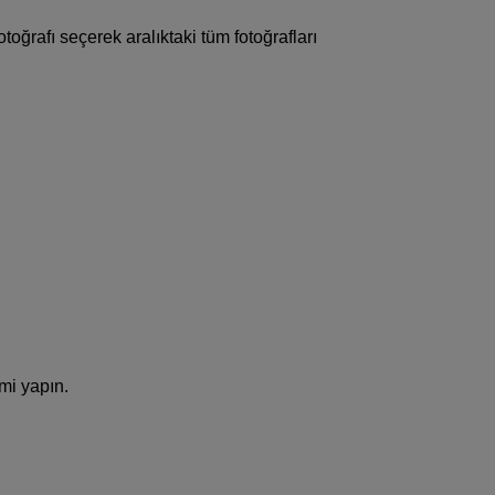
toğrafı seçerek aralıktaki tüm fotoğrafları
imi yapın.