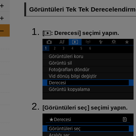
Görüntüleri Tek Tek Derecelendir
[
:
Derecesi
] seçimi yapın.
[
Görüntüleri seç
] seçimi yapın.