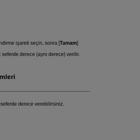
dirme işareti seçin, sonra [
Tamam
]
 seferde derece (aynı derece) verilir.
mleri
 seferde derece verebilirsiniz.