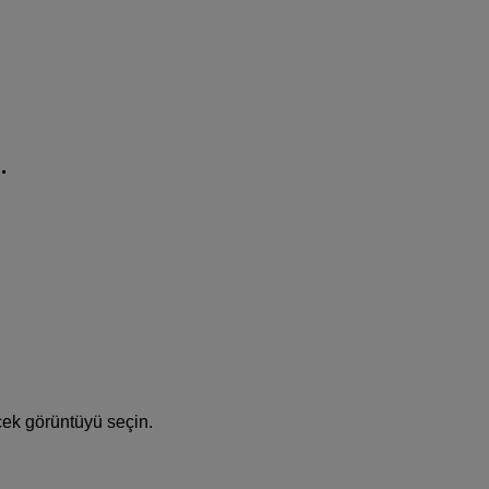
.
cek görüntüyü seçin.