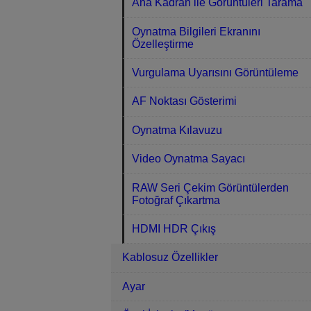
Ana Kadran ile Görüntüleri Tarama
Oynatma Bilgileri Ekranını
Özelleştirme
Vurgulama Uyarısını Görüntüleme
AF Noktası Gösterimi
Oynatma Kılavuzu
Video Oynatma Sayacı
RAW Seri Çekim Görüntülerden
Fotoğraf Çıkartma
HDMI HDR Çıkış
Kablosuz Özellikler
Ayar