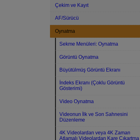
Çekim ve Kayıt
AF/Sürücü
Oynatma
Sekme Menüleri: Oynatma
Görüntü Oynatma
Büyütülmüş Görüntü Ekranı
İndeks Ekranı (Çoklu Görüntü
Gösterimi)
Video Oynatma
Videonun İlk ve Son Sahnesini
Düzenleme
4K Videolardan veya 4K Zaman
Atlamalı Videolardan Kare Çıkartma