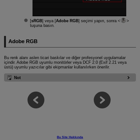
[
sRGB
] veya [
Adobe RGB
] seçimi yapın, sonra
tuşuna basın.
Adobe RGB
Bu renk alanı aslen ticari baskılar ve diğer profesyonel uygulamalar
içindir. Adobe RGB uyumlu monitörler veya DCF 2.0 (Exif 2.21 veya
üstü) uyumlu yazıcılar gibi ekipmanlar kullanılırken önerilir.
Not
Bu Site Hakkında