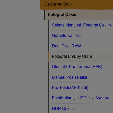
Çekim ve Kayıt
Fotoğraf Çekimi
Sekme Menüleri: Fotoğraf Çekimi
Görüntü Kalitesi
Dual Pixel RAW
Fotoğraf En/Boy Oranı
Otomatik Poz Tarama (AEB)
Manuel Poz Telafisi
Poz Kilidi (AE Kilidi)
Fotoğraflar için ISO Hızı Ayarları
HDR Çekim