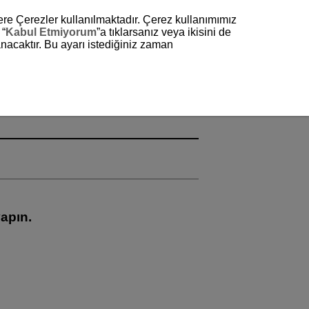
zere Çerezler kullanılmaktadır. Çerez kullanımımız
 “
Kabul Etmiyorum
”a tıklarsanız veya ikisini de
nacaktır. Bu ayarı istediğiniz zaman
yapın.