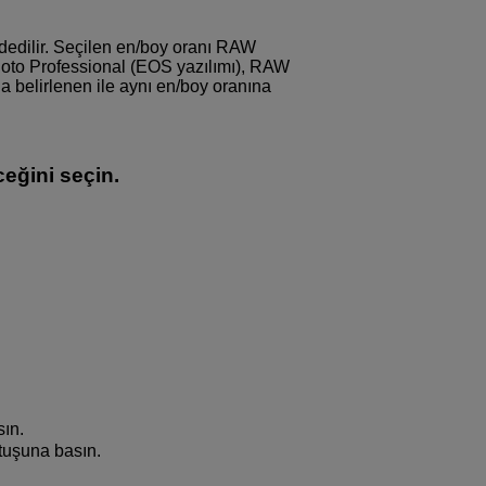
dedilir. Seçilen en/boy oranı RAW
hoto Professional (EOS yazılımı), RAW
da belirlenen ile aynı en/boy oranına
eğini seçin.
ın.
tuşuna basın.