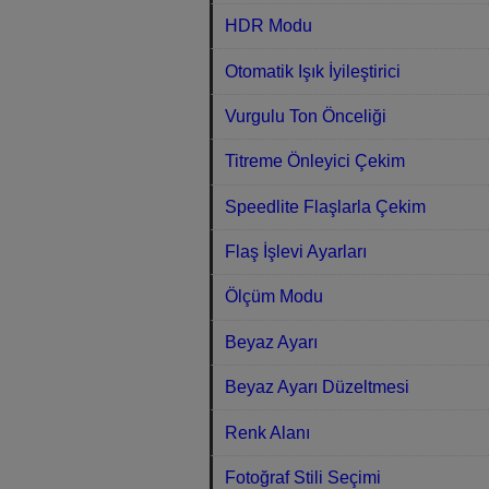
HDR Modu
Otomatik Işık İyileştirici
Vurgulu Ton Önceliği
Titreme Önleyici Çekim
Speedlite Flaşlarla Çekim
Flaş İşlevi Ayarları
Ölçüm Modu
Beyaz Ayarı
Beyaz Ayarı Düzeltmesi
Renk Alanı
Fotoğraf Stili Seçimi