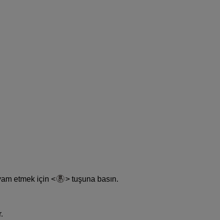
vam etmek için
tuşuna basın.
.