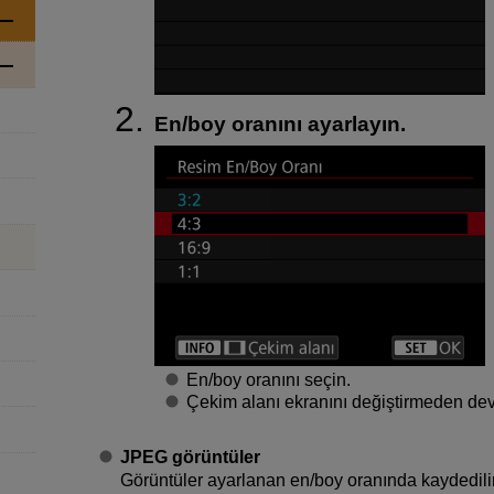
En/boy oranını ayarlayın.
En/boy oranını seçin.
Çekim alanı ekranını değiştirmeden de
JPEG görüntüler
Görüntüler ayarlanan en/boy oranında kaydedilir