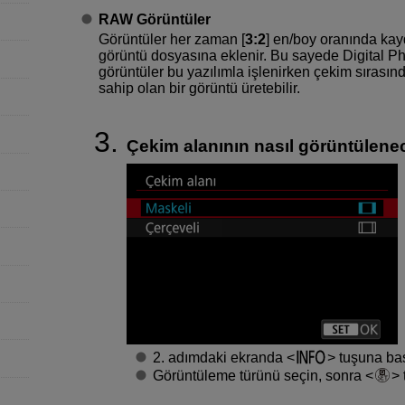
RAW Görüntüler
Görüntüler her zaman [
3:2
] en/boy oranında kay
görüntü dosyasına eklenir. Bu sayede Digital P
görüntüler bu yazılımla işlenirken çekim sırasın
sahip olan bir görüntü üretebilir.
Çekim alanının nasıl görüntülenec
2. adımdaki ekranda
tuşuna bas
Görüntüleme türünü seçin, sonra