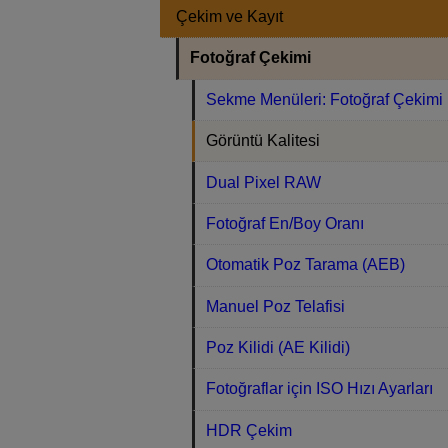
Çekim ve Kayıt
Fotoğraf Çekimi
Sekme Menüleri: Fotoğraf Çekimi
Görüntü Kalitesi
Dual Pixel RAW
Fotoğraf En/Boy Oranı
Otomatik Poz Tarama (AEB)
Manuel Poz Telafisi
Poz Kilidi (AE Kilidi)
Fotoğraflar için ISO Hızı Ayarları
HDR Çekim