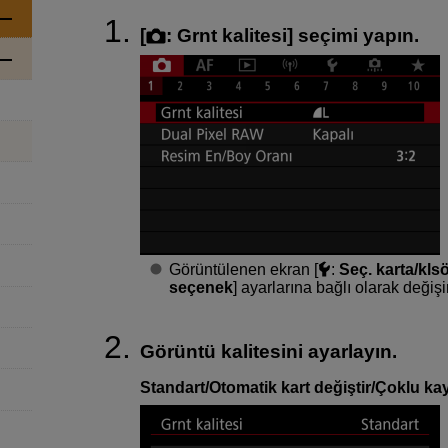
[
:
Grnt kalitesi
] seçimi yapın.
Görüntülenen ekran [
:
Seç. karta/klsö
seçenek
] ayarlarına bağlı olarak değişir
Görüntü kalitesini ayarlayın.
Standart/Otomatik kart değiştir/Çoklu ka