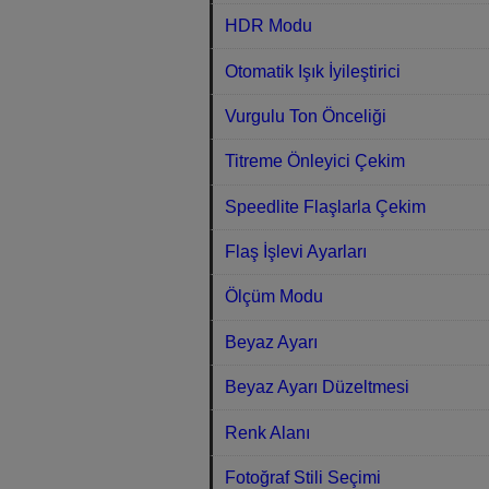
HDR Modu
Otomatik Işık İyileştirici
Vurgulu Ton Önceliği
Titreme Önleyici Çekim
Speedlite Flaşlarla Çekim
Flaş İşlevi Ayarları
Ölçüm Modu
Beyaz Ayarı
Beyaz Ayarı Düzeltmesi
Renk Alanı
Fotoğraf Stili Seçimi